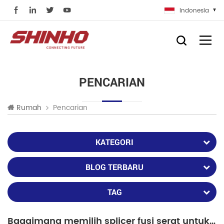
Indonesia
PENCARIAN
Pencarian
Rumah
KATEGORI
BLOG TERBARU
TAG
Bagaimana memilih splicer fusi serat untuk perbaikan laser serat Raycus atau IPG?