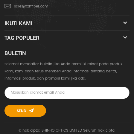
sales@xhfiber.com
IKUTI KAMI
TAG POPULER
BULETIN
selamat mendaftar buletin jika Anda memiliki minat pada produk
kami, kami akan terus memberi Anda informasi tentang berita,
informasi produk, dan promosi kami jika ada.
© hak cipta: SHINHO OPTICS LIMITED Seluruh hak cipta.