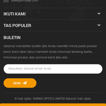
sales@xhfiber.com
IKUTI KAMI
TAG POPULER
BULETIN
selamat mendaftar buletin jika Anda memiliki minat pada produk
kami, kami akan terus memberi Anda informasi tentang berita,
informasi produk, dan promosi kami jika ada.
© hak cipta: SHINHO OPTICS LIMITED Seluruh hak cipta.