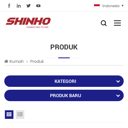
Indonesia
PRODUK
Rumah
Produk
KATEGORI
PRODUK BARU
Grid View
List View