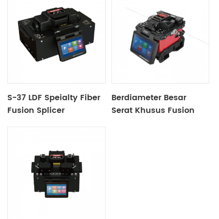
S-37 LDF Speialty Fiber
Berdiameter Besar
Fusion Splicer
Serat Khusus Fusion
Splicer S27