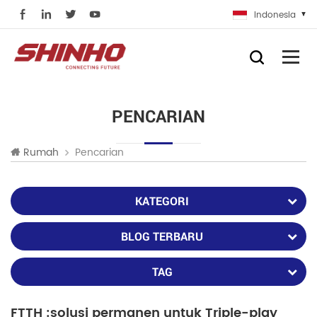
Indonesia
PENCARIAN
Pencarian
Rumah
KATEGORI
BLOG TERBARU
TAG
FTTH :solusi permanen untuk Triple-play