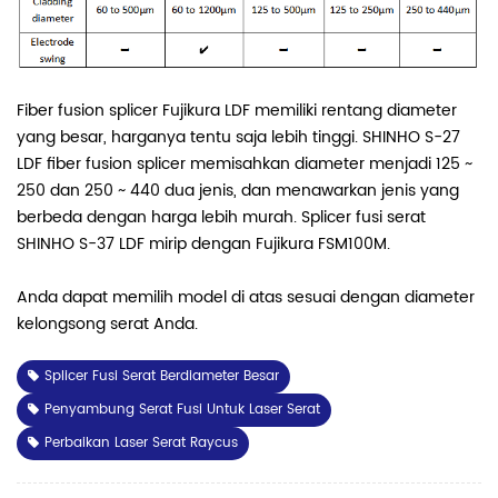
Fiber fusion splicer Fujikura LDF memiliki rentang diameter
yang besar, harganya tentu saja lebih tinggi. SHINHO S-27
LDF fiber fusion splicer memisahkan diameter menjadi 125 ~
250 dan 250 ~ 440 dua jenis, dan menawarkan jenis yang
berbeda dengan harga lebih murah. Splicer fusi serat
SHINHO S-37 LDF mirip dengan Fujikura FSM100M.
Anda dapat memilih model di atas sesuai dengan diameter
kelongsong serat Anda.
Splicer Fusi Serat Berdiameter Besar
Penyambung Serat Fusi Untuk Laser Serat
Perbaikan Laser Serat Raycus