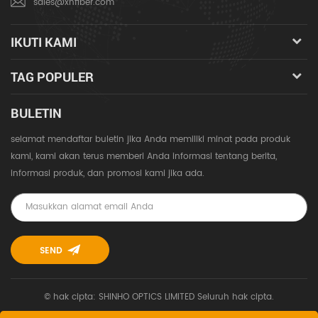
sales@xhfiber.com
IKUTI KAMI
TAG POPULER
BULETIN
selamat mendaftar buletin jika Anda memiliki minat pada produk
kami, kami akan terus memberi Anda informasi tentang berita,
informasi produk, dan promosi kami jika ada.
© hak cipta: SHINHO OPTICS LIMITED Seluruh hak cipta.