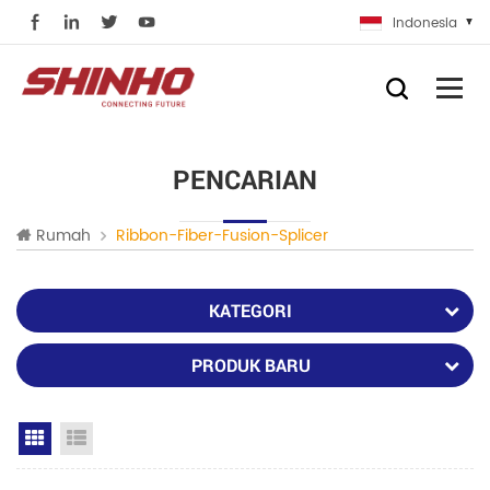
Indonesia
PENCARIAN
Rumah
Ribbon-Fiber-Fusion-Splicer
KATEGORI
PRODUK BARU
Grid View
List View