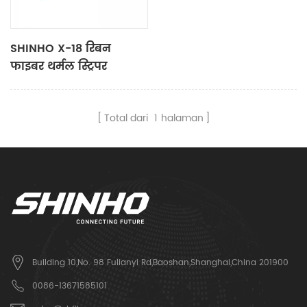
SHINHO X-18 रिबन
फाइबर थर्मल स्ट्रिपर
Total dari
1
halaman
Building 10,No. 98 Fulianyi Rd,Baoshan,Shanghai,China 201900
0086-13671585101