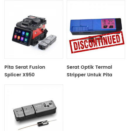
Pita Serat Fusion
Serat Optik Termal
Splicer X950
Stripper Untuk Pita
Serat X17