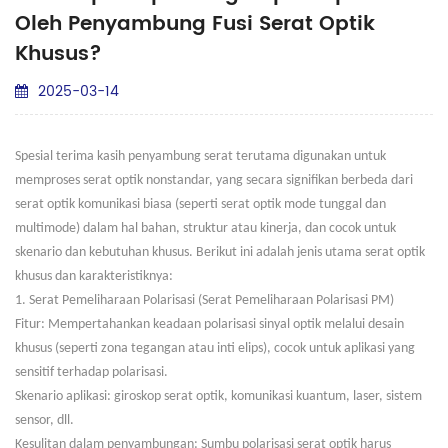
Oleh Penyambung Fusi Serat Optik
Khusus?
2025-03-14
Spesial
terima kasih
penyambung serat terutama digunakan untuk
memproses serat optik nonstandar, yang secara signifikan berbeda dari
serat optik komunikasi biasa (seperti serat optik mode tunggal dan
multimode) dalam hal bahan, struktur atau kinerja, dan cocok untuk
skenario dan kebutuhan khusus.
Berikut ini adalah jenis utama serat optik
khusus dan karakteristiknya:
1. Serat Pemeliharaan Polarisasi (Serat Pemeliharaan Polarisasi PM)
Fitur: Mempertahankan keadaan polarisasi sinyal optik melalui desain
khusus (seperti zona tegangan atau inti elips), cocok untuk aplikasi yang
sensitif terhadap polarisasi.
Skenario aplikasi: giroskop serat optik, komunikasi kuantum, laser, sistem
sensor, dll.
Kesulitan dalam penyambungan: Sumbu polarisasi serat optik harus