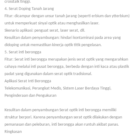
crosstalk tinggi.
4. Serat Doping Tanah Jarang
Fitur: dicampur dengan unsur tanah jarang (seperti erbium dan ytterbium)
untuk memperkuat sinyal optik atau menghasilkan laser.
Skenario aplikasi: penguat serat, laser serat, dll.
Kesulitan dalam penyambungan: hindari kontaminasi pada area yang
didoping untuk memastikan kinerja optik titik pengelasan.
5. Serat inti berongga
Fitur: Serat inti berongga merupakan jenis serat optik yang mengarahkan
cahaya melalui inti pusat berongga, berbeda dengan inti kaca atau plastik
padat yang digunakan dalam serat optik tradisional.
Aplikasi Serat Inti Berongga
Telekomunikasi, Perangkat Medis, Sistem Laser Berdaya Tinggi,
Penginderaan dan Pengukuran
Kesulitan dalam penyambungan
Serat optik inti berongga memiliki
struktur berpori. Karena penyambungan serat optik dilakukan dengan
pemanasan dan peleburan, inti berongga akan runtuh akibat panas.
Ringkasan