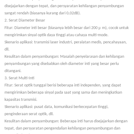
disejajarkan dengan tepat, dan persyaratan kehilangan penyambungan
sangat rendah (biasanya kurang dari 0,02dB).
2. Serat Diameter Besar
μ
Fitur: Diameter inti besar (biasanya lebih besar dari 200
m), cocok untuk
mengirimkan sinyal optik daya tinggi atau cahaya multi-mode.
Skenario aplikasi: transmisi laser industri, peralatan medis, pencahayaan,
dll.
Kesulitan dalam penyambungan: Masalah penyelarasan dan kehilangan
penyambungan yang disebabkan oleh diameter inti yang besar perlu
ditangani.
3. Serat Multi-Inti
Fitur: Serat optik tunggal berisi beberapa inti independen, yang dapat
mengirimkan beberapa sinyal pada saat yang sama dan meningkatkan
kapasitas transmisi.
Skenario aplikasi: pusat data, komunikasi berkecepatan tinggi,
penginderaan serat optik, dll.
Kesulitan dalam penyambungan: Beberapa inti harus disejajarkan dengan
tepat, dan persyaratan pengendalian kehilangan penyambungan dan