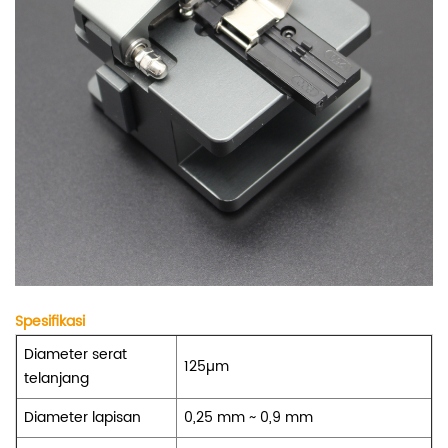
Spesifikasi
Diameter serat
125µm
telanjang
Diameter lapisan
0,25 mm ~ 0,9 mm