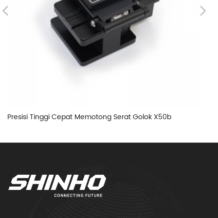
Presisi Tinggi Cepat Memotong Serat Golok X50b
Pi