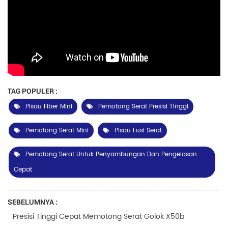
TAG POPULER :
Pisau Fiber Mini
Pemotong Serat Presisi Tinggi
Pemotong Serat Mini
Pisau Fusi Serat
Pemotong Serat Untuk Penyambungan Dan Pengelasan
Cepat
SEBELUMNYA :
Presisi Tinggi Cepat Memotong Serat Golok X50b