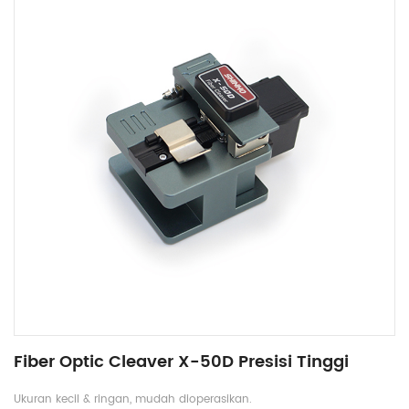
Fiber Optic Cleaver X-50D Presisi Tinggi
Ukuran kecil & ringan, mudah dioperasikan.