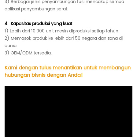
3) Berbagai jenis penyambungan fusi mencakup semua
aplikasi penyambungan serat.
4.
Kapasitas produksi yang kuat
1) Lebih dari 10.000 unit mesin diproduksi setiap tahun.
2) Memasok produk ke lebih dari 50 negara dan zona di
dunia.
3) OEM/ODM tersedia.
Kami dengan tulus menantikan untuk membangun
hubungan bisnis dengan Anda!