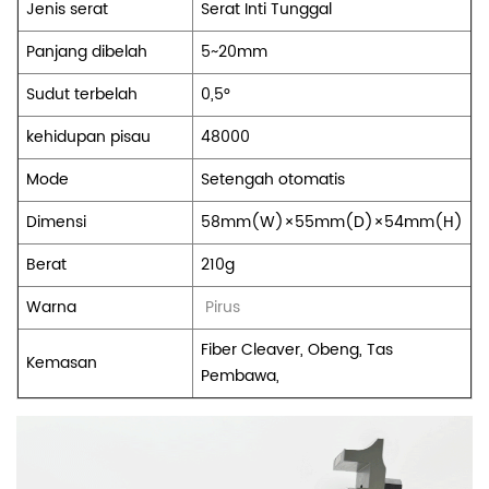
Jenis serat
Serat Inti Tunggal
Panjang dibelah
5~20mm
Sudut terbelah
0,5°
kehidupan pisau
48000
Mode
Setengah otomatis
Dimensi
58mm(W)×55mm(D)×54mm(H)
Berat
210g
Warna
Pirus
Fiber Cleaver, Obeng, Tas
Kemasan
Pembawa,