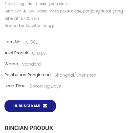
Presisi tinggi dan kinerja yang stabil.
panjang serat yang
Lebih dari 48.000 waktu masa pakai blade,
dibelah 5~20mm.
Bahan berkualitas tinggi
Item No.:
X-50D
Asal Produk:
CHINA
Warna:
Standard
Pelabuhan Pengiriman:
Shanghai/Shenzhen
Lead Time:
3 Working Days
HUBUNGI KAMI
RINCIAN PRODUK