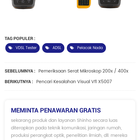
TAG POPULER :
VDSL Tester
ADSL
Pelacak Nada
Pemeriksaan Serat Mikroskop 200x / 400x
SEBELUMNYA :
Pencari Kesalahan Visual Vfl X5007
BERIKUTNYA :
MEMINTA PENAWARAN GRATIS
sekarang produk dan layanan Shinho secara luas
diterapkan pada teknik komunikasi, jaringan rumah,
produksi perangkat optik, penelitian ilmiah, dll. mereka