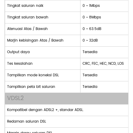
Tingkat saluran naik
0 ~ 1Mbps
Tingkat saluran bawah
0 ~ 8Mbps
Atenuasi Atas / Bawah
0 ~ 63.5dB
Marjin kebisingan Atas / Bawah
0 ~ 32dB
Output daya
Tersedia
Tes kesalahan
CRC, FEC, HEC, NCD, LOS
Tampilkan mode koneksi DSL
Tersedia
Tampilkan peta bit saluran
Tersedia
VDSL2
Kompatibel dengan ADSL2 +, standar ADSL.
Redaman saluran DSL