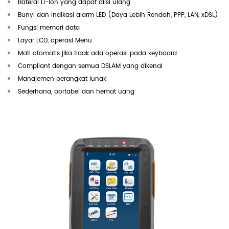
Baterai Li-ion yang dapat diisi ulang
Bunyi dan indikasi alarm LED (Daya Lebih Rendah, PPP, LAN, xDSL)
Fungsi memori data
Layar LCD, operasi Menu
Mati otomatis jika tidak ada operasi pada keyboard
Compliant dengan semua DSLAM yang dikenal
Manajemen perangkat lunak
Sederhana, portabel dan hemat uang