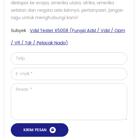
diekspor ke eropa, amerika utara, afrika, amerika
selatan dan negara asia lainnya. pertanyaan, jangan
ragu untuk menghubungi kami!
Subyek :
Vdsl Tester X5008 (fungsi Adsl / Vdsl / Opm
/ Vfl / Tdr / Pelacak Nada)