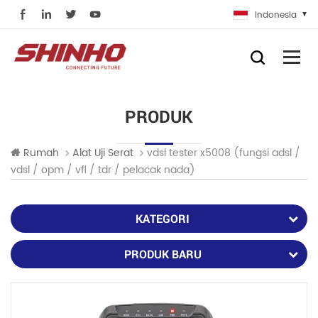
Indonesia
PRODUK
vdsl tester x5008 (fungsi adsl /
Rumah
Alat Uji Serat
vdsl / opm / vfl / tdr / pelacak nada)
KATEGORI
PRODUK BARU