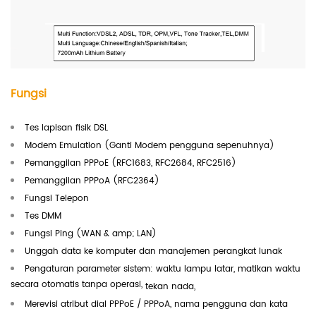
Fungsi
Tes lapisan fisik DSL
Modem Emulation (Ganti Modem pengguna sepenuhnya)
Pemanggilan PPPoE (RFC1683, RFC2684, RFC2516)
Pemanggilan PPPoA (RFC2364)
Fungsi Telepon
Tes DMM
Fungsi Ping (WAN & amp; LAN)
Unggah data ke komputer dan manajemen perangkat lunak
Pengaturan parameter sistem: waktu lampu latar, matikan waktu
secara otomatis tanpa operasi,
tekan nada,
Merevisi atribut dial PPPoE / PPPoA, nama pengguna dan kata