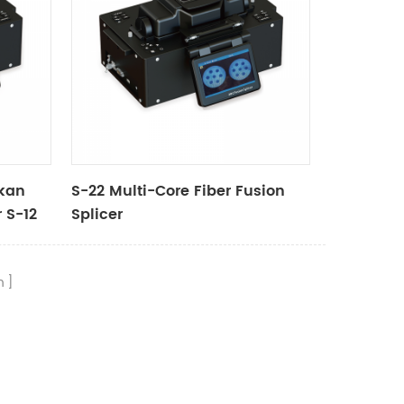
kan
S-22 Multi-Core Fiber Fusion
 S-12
Splicer
n