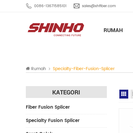
0086-13671585101
sales@xhfiber.com
RUMAH
Rumah
Specialty-Fiber-Fusion-Splicer
KATEGORI
Gr
Fiber Fusion Splicer
Specialty Fusion Splicer