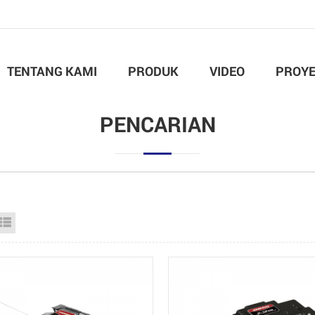
TENTANG KAMI
PRODUK
VIDEO
PROY
PENCARIAN
id View
List View