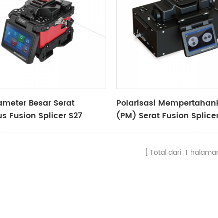
ameter Besar Serat
Polarisasi Mempertahan
s Fusion Splicer S27
(PM) Serat Fusion Splicer
Total dari
1
halama