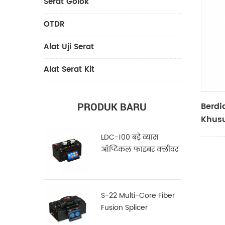
Serat Golok
OTDR
Alat Uji Serat
Alat Serat Kit
Berdi
PRODUK BARU
Khusu
LDC-100 बड़े व्यास
ऑप्टिकल फाइबर क्लीवर
S-22 Multi-Core Fiber
Fusion Splicer