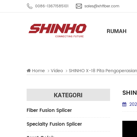
0086-13671585101
sales@xhfiber.com
RUMAH
Home
Video
SHINHO X-18 Pita Pengoperasian
SHIN
KATEGORI
202
Fiber Fusion Splicer
Specialty Fusion Splicer