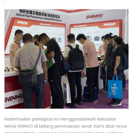
Keberhasilan partisipasi ini menggarisbawahi kekuatan
teknis SHINHO di bidang pemrosesan serat. Kami akan terus