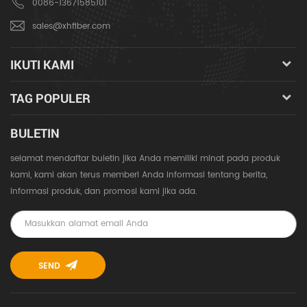
0086-13671585101
sales@xhfiber.com
IKUTI KAMI
TAG POPULER
BULETIN
selamat mendaftar buletin jika Anda memiliki minat pada produk
kami, kami akan terus memberi Anda informasi tentang berita,
informasi produk, dan promosi kami jika ada.