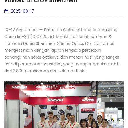
Sukses Di CIOE Shenzhen
2025-09-17
10–12 September — Pameran Optoelektronik Internasional
China ke-26 (CIOE 2025) berakhir di Pusat Pameran &
Konvensi Dunia Shenzhen. Shinho Optics Co., Ltd. tampil
mengesankan dengan jajaran lengkap peralatan
penanganan serat optiknya dan meraih hasil yang sangat
baik di pertemuan industri ini, yang mempertemukan lebih
dari 3.800 perusahaan dari seluruh dunia.