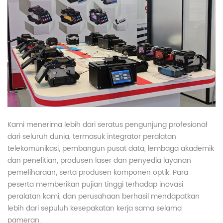
Kami menerima lebih dari seratus pengunjung profesional
dari seluruh dunia, termasuk integrator peralatan
telekomunikasi, pembangun pusat data, lembaga akademik
dan penelitian, produsen laser dan penyedia layanan
pemeliharaan, serta produsen komponen optik. Para
peserta memberikan pujian tinggi terhadap inovasi
peralatan kami, dan perusahaan berhasil mendapatkan
lebih dari sepuluh kesepakatan kerja sama selama
pameran.