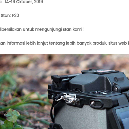
l: 14-16 Oktober, 2019
Stan: F20
ipersilakan untuk mengunjungi stan kami!
an informasi lebih lanjut tentang lebih banyak produk, situs web 