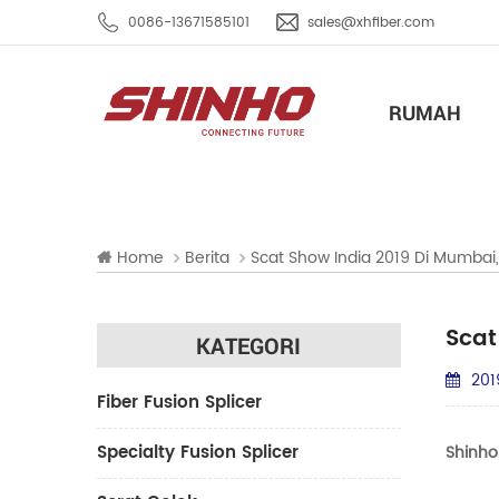
0086-13671585101
sales@xhfiber.com
RUMAH
Home
Berita
Scat Show India 2019 Di Mumbai,
Scat
KATEGORI
201
Fiber Fusion Splicer
Specialty Fusion Splicer
Shinho