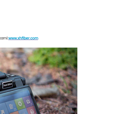
kami:
www.xhfiber.com