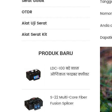
Serat Golok
Tangga
OTDR
Nomor 
Alat Uji Serat
Anda d
Alat Serat Kit
Dapatk
PRODUK BARU
LDC-100 बड़े व्यास
ऑप्टिकल फाइबर क्लीवर
S-22 Multi-Core Fiber
Fusion Splicer