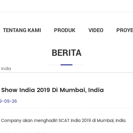
TENTANG KAMI
PRODUK
VIDEO
PROY
BERITA
 India
 Show India 2019 Di Mumbai, India
9-09-26
 Company akan menghadiri SCAT India 2019 di Mumbai, India.