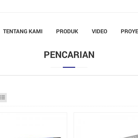
TENTANG KAMI
PRODUK
VIDEO
PROY
PENCARIAN
id View
List View