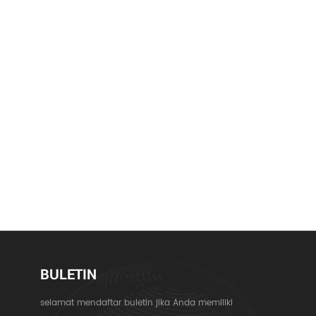
BULETIN
selamat mendaftar buletin jika Anda memiliki