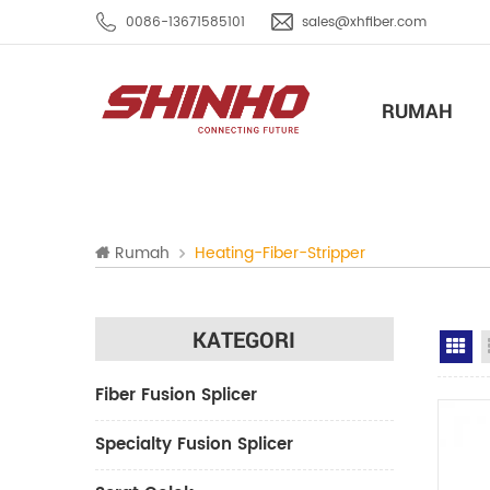
0086-13671585101
sales@xhfiber.com
RUMAH
Rumah
Heating-Fiber-Stripper
KATEGORI
Gr
Fiber Fusion Splicer
Specialty Fusion Splicer