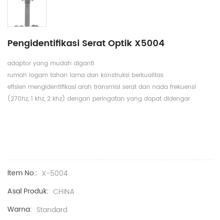
Pengidentifikasi Serat Optik X5004
adaptor yang mudah diganti
rumah logam tahan lama dan konstruksi berkualitas
efisien mengidentifikasi arah transmisi serat dan nada frekuensi
(270hz, 1 khz, 2 khz) dengan peringatan yang dapat didengar
Item No.:
X-5004
Asal Produk:
CHINA
Warna:
Standard