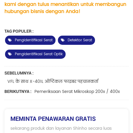
kami dengan tulus menantikan untuk membangun
hubungan bisnis dengan Anda!
TAG POPULER :
Pengidentifikasi Serat
Detektor Serat
Pengidentifikasi Serat Optik
SEBELUMNYA :
VFL के साथ X-401L ऑप्टिकल फाइबर पहचानकर्ता
Pemeriksaan Serat Mikroskop 200x / 400x
BERIKUTNYA :
MEMINTA PENAWARAN GRATIS
sekarang produk dan layanan Shinho secara luas