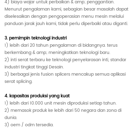
4) biaya wajar untuk perbaikan & amp; penggantian.
Menurut pengalaman kami, sebagian besar masalah dapat
diselesaikan dengan pengoperasian menu mesin melalui
panduan jarak jauh kami, tidak perlu diperbaiki atau diganti.
3.
pemimpin teknologi industri
1)
lebih dari 20 tahun pengalaman di bidangnya. terus
berkembang & amp; meningkatkan teknologi baru.
2) inti serat terbaru ke teknologi penyelarasan inti, standar
industri tingkat tinggi
Desain.
3) berbagai jenis fusion splicers mencakup semua aplikasi
serat splicing.
4.
kapasitas produksi yang kuat
1) lebih dari 10.000 unit mesin diproduksi setiap tahun.
2) memasok produk ke lebih dari 50 negara dan zona di
dunia.
3) oem / odm tersedia.