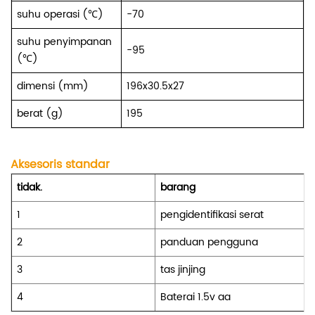
suhu operasi (℃)
-70
suhu penyimpanan
-95
(℃)
dimensi (mm)
196x30.5x27
berat (g)
195
Aksesoris standar
tidak.
barang
1
pengidentifikasi serat
2
panduan pengguna
3
tas jinjing
4
Baterai 1.5v aa