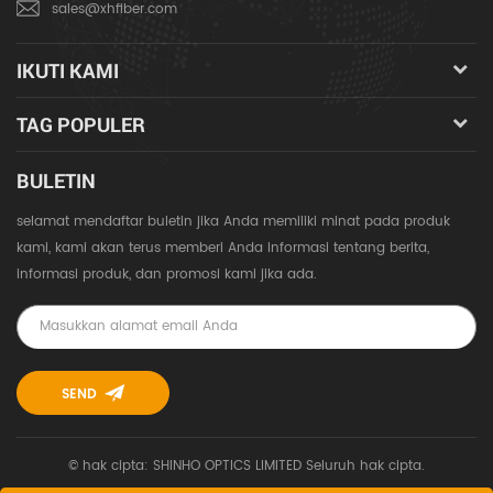
sales@xhfiber.com
IKUTI KAMI
TAG POPULER
BULETIN
selamat mendaftar buletin jika Anda memiliki minat pada produk
kami, kami akan terus memberi Anda informasi tentang berita,
informasi produk, dan promosi kami jika ada.
© hak cipta: SHINHO OPTICS LIMITED Seluruh hak cipta.