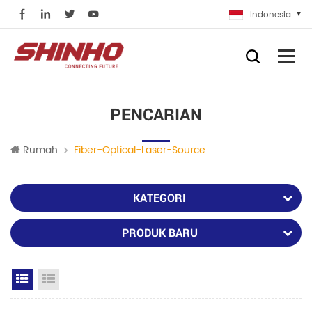
Indonesia
PENCARIAN
Rumah
Fiber-Optical-Laser-Source
KATEGORI
PRODUK BARU
Grid View
List View