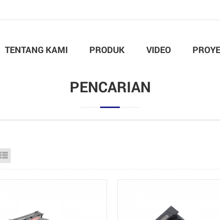
TENTANG KAMI
PRODUK
VIDEO
PROY
PENCARIAN
id View
List View