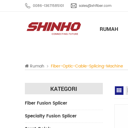
0086-13671585101
sales@xhfiber.com
RUMAH
Rumah
Fiber-Optic-Cable-Splicing-Machine
KATEGORI
Gr
Fiber Fusion Splicer
Specialty Fusion Splicer