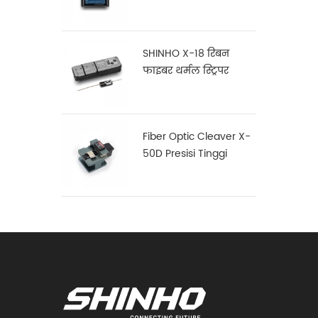
SHINHO X-18 रिबन
फाइबर थर्मल स्ट्रिपर
Fiber Optic Cleaver X-
50D Presisi Tinggi