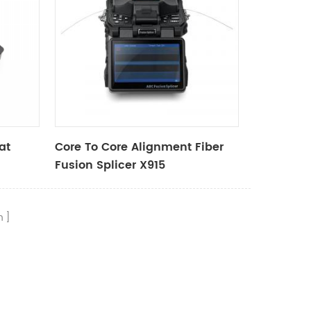
at
Core To Core Alignment Fiber
Fusion Splicer X915
n