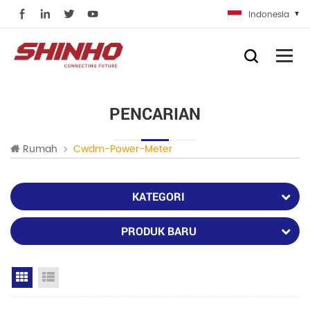
Indonesia
PENCARIAN
Rumah
Cwdm-Power-Meter
KATEGORI
PRODUK BARU
Grid View
List View