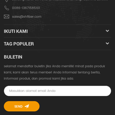
0086-13671585101
sales@xhfiber.com
IKUTI KAMI
TAG POPULER
BULETIN
selamat mendaftar buletin jika Anda memiliki minat pada produk
kami, kami akan terus memberi Anda informasi tentang berita,
informasi produk, dan promosi kami jika ada.