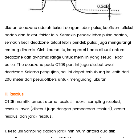
Ukuran deadzone adalah terkait dengan lebar pulsa, koefisien refleksi,
badan dan faktor-faktor lain. Semakin pendek lebar pulsa adalah,
semakin kecil deadzone, tetapi lebih pendek pulsa juga mengurangi
rentang dinamis. Oleh karena itu, kompromi harus dibuat antara
deadzone dan dynamic range untuk memilih yang sesuai lebar
pulsa. The deadzone pada OTDR port ini juga disebut awal
deadzone. Selama pengujian, hal ini dapat terhubung ke lebih dari
200 meter dari pseudofibers untuk mengurangi ukuran.
III. Resolusi
OTDR memiliki empat utama resolusi indeks: sampling resolusi,
resolusi layar (disebut juga dengan pembacaan resolusi), acara
resolusi dan jarak resolusi.
1. Resolusi Sampling adalah jarak minimum antara dua titik