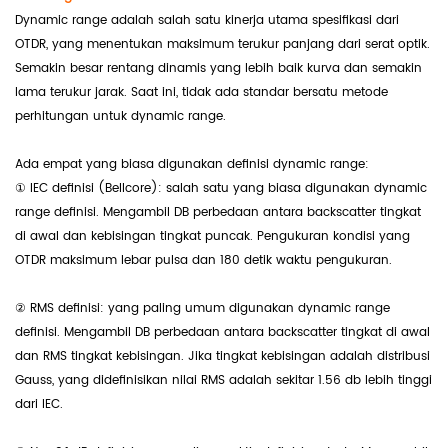
Dynamic range adalah salah satu kinerja utama spesifikasi dari
OTDR, yang menentukan maksimum terukur panjang dari serat optik.
Semakin besar rentang dinamis yang lebih baik kurva dan semakin
lama terukur jarak.
Saat ini, tidak ada standar bersatu metode
perhitungan untuk dynamic range.
Ada empat yang biasa digunakan definisi dynamic range:
① IEC definisi (Bellcore): salah satu yang biasa digunakan dynamic
range definisi. Mengambil DB perbedaan antara backscatter tingkat
di awal dan kebisingan tingkat puncak. Pengukuran kondisi yang
OTDR maksimum lebar pulsa dan 180 detik waktu pengukuran.
② RMS definisi: yang paling umum digunakan dynamic range
definisi. Mengambil DB perbedaan antara backscatter tingkat di awal
dan RMS tingkat kebisingan. Jika tingkat kebisingan adalah distribusi
Gauss, yang didefinisikan nilai RMS adalah sekitar 1.56 db lebih tinggi
dari IEC.