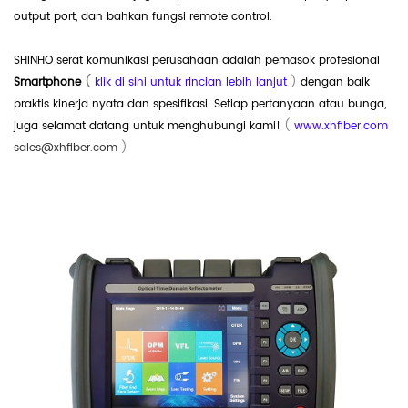
output port, dan bahkan fungsi remote control.
SHINHO serat komunikasi perusahaan adalah pemasok profesional
Smartphone
(
klik di sini untuk rincian lebih lanjut
)
dengan baik
praktis kinerja nyata dan spesifikasi. Setiap pertanyaan atau bunga,
juga selamat datang untuk menghubungi kami!
(
www.xhfiber.com
sales@xhfiber.com
)