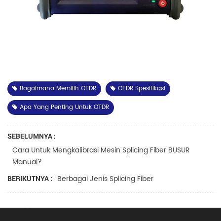
Bagaimana Memilih OTDR
OTDR Spesifikasi
Apa Yang Penting Untuk OTDR
SEBELUMNYA :
Cara Untuk Mengkalibrasi Mesin Splicing Fiber BUSUR
Manual?
Berbagai Jenis Splicing Fiber
BERIKUTNYA :