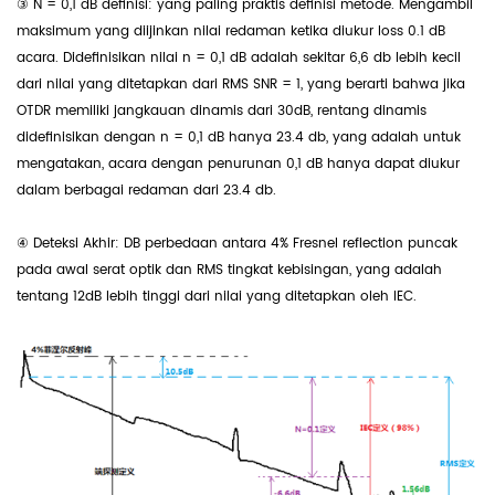
③ N = 0,1 dB definisi: yang paling praktis definisi metode. Mengambil
maksimum yang diijinkan nilai redaman ketika diukur loss 0.1 dB
acara. Didefinisikan nilai n = 0,1 dB adalah sekitar 6,6 db lebih kecil
dari nilai yang ditetapkan dari RMS SNR = 1, yang berarti bahwa jika
OTDR memiliki jangkauan dinamis dari 30dB, rentang dinamis
didefinisikan dengan n = 0,1 dB hanya 23.4 db, yang adalah untuk
mengatakan, acara dengan penurunan 0,1 dB hanya dapat diukur
dalam berbagai redaman dari 23.4 db.
④ Deteksi Akhir: DB perbedaan antara 4% Fresnel reflection puncak
pada awal serat optik dan RMS tingkat kebisingan, yang adalah
tentang 12dB lebih tinggi dari nilai yang ditetapkan oleh IEC.