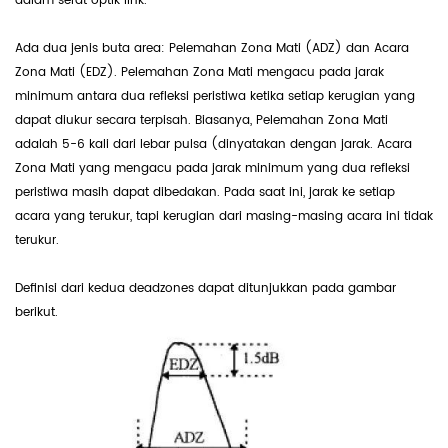
dalam serat optik link.
Ada dua jenis buta area: Pelemahan Zona Mati (ADZ) dan Acara
Zona Mati (EDZ). Pelemahan Zona Mati mengacu pada jarak
minimum antara dua refleksi peristiwa ketika setiap kerugian yang
dapat diukur secara terpisah. Biasanya, Pelemahan Zona Mati
adalah 5-6 kali dari lebar pulsa (dinyatakan dengan jarak. Acara
Zona Mati yang mengacu pada jarak minimum yang dua refleksi
peristiwa masih dapat dibedakan. Pada saat ini, jarak ke setiap
acara yang terukur, tapi kerugian dari masing-masing acara ini tidak
terukur.
Definisi dari kedua deadzones dapat ditunjukkan pada gambar
berikut.