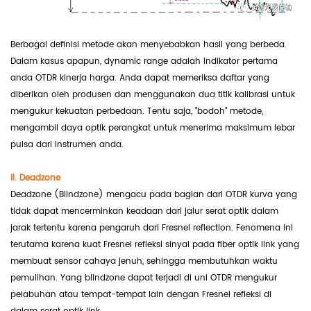
Berbagai definisi metode akan menyebabkan hasil yang berbeda.
Dalam kasus apapun, dynamic range adalah indikator pertama
anda OTDR kinerja harga. Anda dapat memeriksa daftar yang
diberikan oleh produsen dan menggunakan dua titik kalibrasi untuk
mengukur kekuatan perbedaan. Tentu saja, "bodoh" metode,
mengambil daya optik perangkat untuk menerima maksimum lebar
pulsa dari instrumen anda.
II. Deadzone
Deadzone (Blindzone) mengacu pada bagian dari OTDR kurva yang
tidak dapat mencerminkan keadaan dari jalur serat optik dalam
jarak tertentu karena pengaruh dari Fresnel reflection. Fenomena ini
terutama karena kuat Fresnel refleksi sinyal pada fiber optik link yang
membuat sensor cahaya jenuh, sehingga membutuhkan waktu
pemulihan. Yang blindzone dapat terjadi di uni OTDR mengukur
pelabuhan atau tempat-tempat lain dengan Fresnel refleksi di