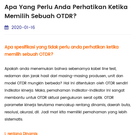
Apa Yang Perlu Anda Perhatikan Ketika
Memilih Sebuah OTDR?
2020-01-16
Apa spesifikasi yang tidak perlu anda perhatikan ketika
memilih sebuah OTDR?
Apakah anda menemukan bahwa sebenarnya kabel line test,
redaman dan jarak hasil dari masing-masing produsen, unit dan
model OTDR mungkin berbeda? Hal ini ditentukan oleh OTDR sendiri
indikator kinerja. Maka, pemahaman indikator-indikator ini sangat
membantu untuk OTDR aktual pengukuran serat optik. OTDR
parameter kinerja terutama mencakup rentang dinamis, daerah buta,
resolusi, akurasi, dll. Jadi mari kita memiliki pemahaman yang lebih
sistematis.
I. rentang Dinamis