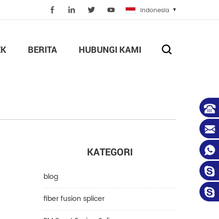
Indonesia
EK
BERITA
HUBUNGI KAMI
KATEGORI
blog
fiber fusion splicer