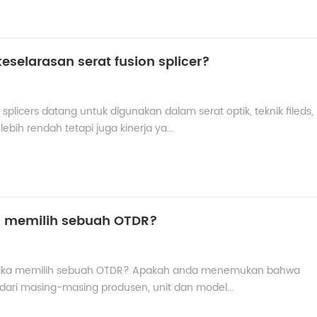
eselarasan serat fusion splicer?
plicers datang untuk digunakan dalam serat optik, teknik fileds,
ih rendah tetapi juga kinerja ya...
ka memilih sebuah OTDR?
n ketika memilih sebuah OTDR? Apakah anda menemukan bahwa
 dari masing-masing produsen, unit dan model...