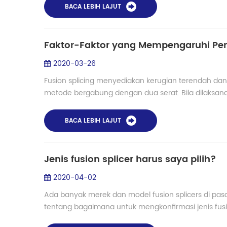
BACA LEBIH LAJUT
Faktor-Faktor yang Mempengaruhi Pe
2020-03-26
Fusion splicing menyediakan kerugian terendah dan 
metode bergabung dengan dua serat. Bila dilaksana
BACA LEBIH LAJUT
Jenis fusion splicer harus saya pilih?
2020-04-02
Ada banyak merek dan model fusion splicers di pas
tentang bagaimana untuk mengkonfirmasi jenis fusio