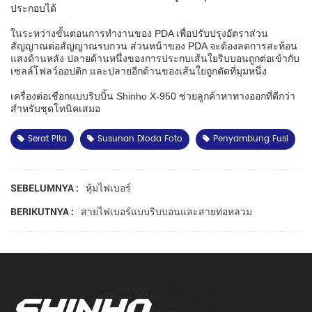
ประกอบได้
ในระหว่างขั้นตอนการทำงานของ PDA เพื่อปรับปรุงอัตราส่วน
สัญญาณต่อสัญญาณรบกวน ส่วนหน้าของ PDA จะต้องลดการสะท้อน
แสงด้านหลัง ปลายด้านหนึ่งของการประกบเส้นใยริบบอนถูกต่อเข้ากับ
เซลล์โฟลว์ออปติก และปลายอีกด้านของเส้นใยถูกตัดที่มุมหนึ่ง
เครื่องต่อเชือกแบบริบบิ้น Shinho X-950 ช่วยลูกค้าหาทางออกที่ดีกว่า
สำหรับชุดโทนิคเสมอ
Serat Pita
Susunan Dioda Foto
Penyambung Fusi
หุ้มไฟเบอร์
SEBELUMNYA :
สายไฟเบอร์แบบริบบอนและสายท่อหลวม
BERIKUTNYA :