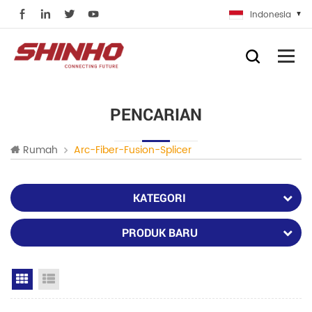
Indonesia
PENCARIAN
Rumah
Arc-Fiber-Fusion-Splicer
KATEGORI
PRODUK BARU
Grid View
List View