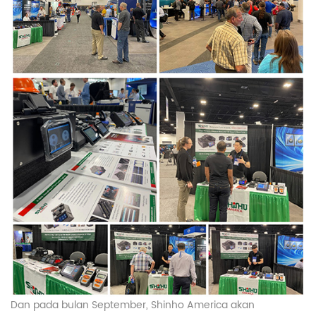
Dan pada bulan September, Shinho America akan