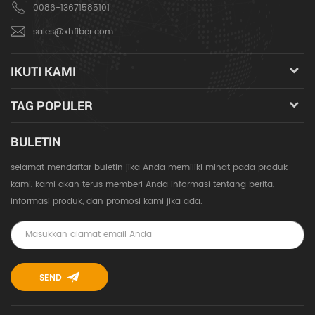
0086-13671585101
sales@xhfiber.com
IKUTI KAMI
TAG POPULER
BULETIN
selamat mendaftar buletin jika Anda memiliki minat pada produk
kami, kami akan terus memberi Anda informasi tentang berita,
informasi produk, dan promosi kami jika ada.