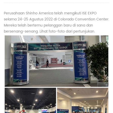
Perusahaan Shinho America telah mengikuti ISE EXPO
selama 24-25 Agustus 2022 di Colorado Convention Center.
Mereka telah bertemu pelanggan baru di sana dan
bersenang-senang. Lihat foto-foto dari pertunjukan.