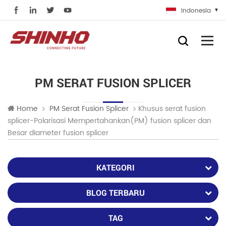
Indonesia
PM SERAT FUSION SPLICER
Khusus serat fusion
Home
PM Serat Fusion Splicer
splicer-Polarisasi Mempertahankan(PM) fusion splicer dan
Besar diameter fusion splicer
KATEGORI
BLOG TERBARU
TAG