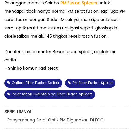
Pelanggan memilih Shinho
PM Fusion Splicers
untuk
mencapai tidak hanya normal PM serat fusion, tapi juga PM
serat fusion dengan Sudut. Misalnya, menjaga polarisasi
serat optik real-time sistem navigasi seperti giroskop ini
diselesaikan melalui 45 tingkat keselarasan fusion.
Dan item lain diameter Besar fusion splicer, adalah lain
cerita.
- Shinho komunikasi serat
Optical Fiber Fusion Splicer
PM Fiber Fusion Splicer
Polarization-Maintaining Fiber Fusion Splicers
SEBELUMNYA :
Penyambung Serat Optik PM Digunakan Di FOG