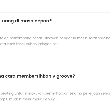
 uang di masa depan?
k telah berkembang pesat. Dibawah pengaruh mesin serat splicing
ta letak keseluruhan jaringan ser...
ana cara membersihkan v groove?
gat penting untuk melakukan pemeliharaan selama pekerjaan sehari
sempit, mudah menumpuk debu y...