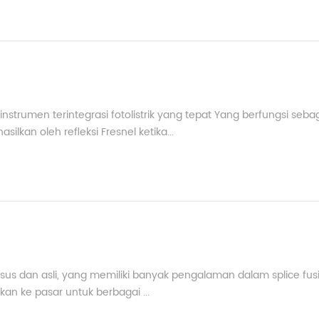
strumen terintegrasi fotolistrik yang tepat Yang berfungsi seba
kan oleh refleksi Fresnel ketika...
usus dan asli, yang memiliki banyak pengalaman dalam splice fus
rkan ke pasar untuk berbagai ...