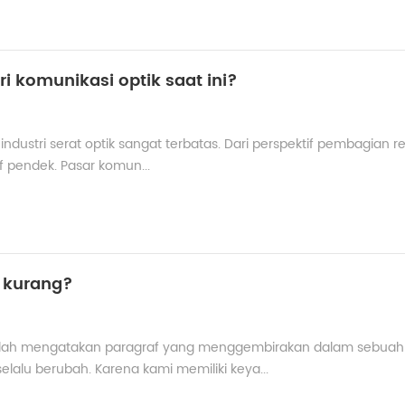
 komunikasi optik saat ini?
industri serat optik sangat terbatas. Dari perspektif pembagian re
f pendek. Pasar komun...
u kurang?
 telah mengatakan paragraf yang menggembirakan dalam sebuah
lalu berubah. Karena kami memiliki keya...