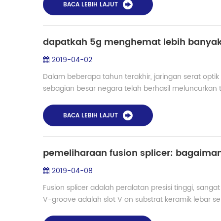
BACA LEBIH LAJUT
dapatkah 5g menghemat lebih banyak
2019-04-02
Dalam beberapa tahun terakhir, jaringan serat opti
sebagian besar negara telah berhasil meluncurkan ta
BACA LEBIH LAJUT
pemeliharaan fusion splicer: bagaim
2019-04-08
Fusion splicer adalah peralatan presisi tinggi, san
V-groove adalah slot V on substrat keramik lebar 