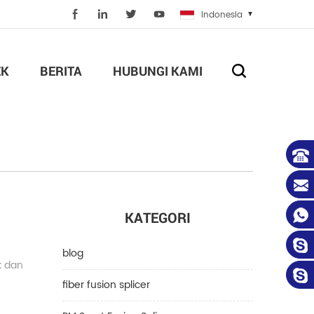
Indonesia
EK
BERITA
HUBUNGI KAMI
KATEGORI
blog
k dan
fiber fusion splicer