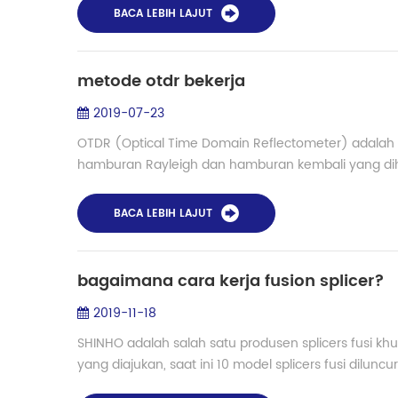
BACA LEBIH LAJUT
metode otdr bekerja
2019-07-23
OTDR (Optical Time Domain Reflectometer) adalah in
hamburan Rayleigh dan hamburan kembali yang dihasil
BACA LEBIH LAJUT
bagaimana cara kerja fusion splicer?
2019-11-18
SHINHO adalah salah satu produsen splicers fusi kh
yang diajukan, saat ini 10 model splicers fusi diluncu