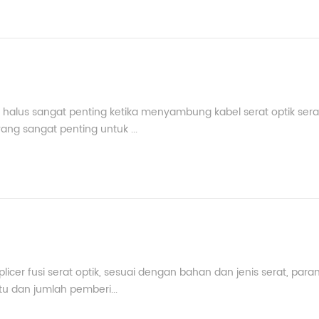
 halus sangat penting ketika menyambung kabel serat optik serat
yang sangat penting untuk ...
 splicer fusi serat optik, sesuai dengan bahan dan jenis serat, par
tu dan jumlah pemberi...