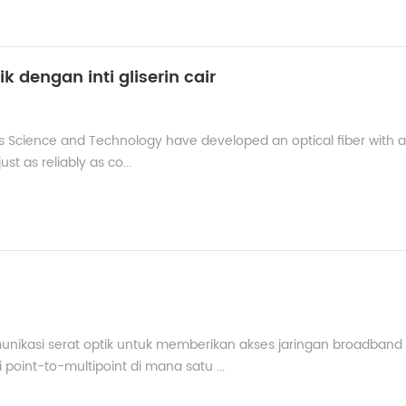
dengan inti gliserin cair
als Science and Technology have developed an optical fiber with a 
st as reliably as co...
munikasi serat optik untuk memberikan akses jaringan broadband
point-to-multipoint di mana satu ...