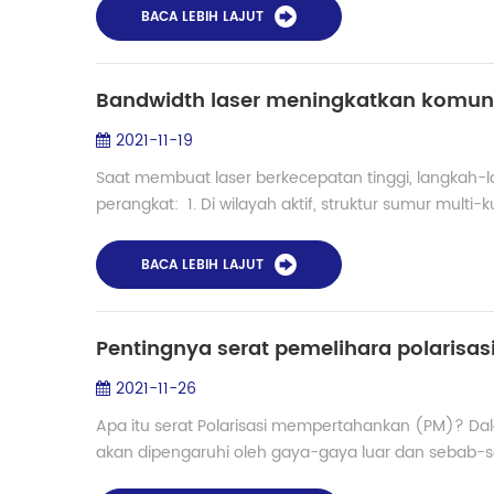
BACA LEBIH LAJUT
Bandwidth laser meningkatkan komuni
2021-11-19
Saat membuat laser berkecepatan tinggi, langkah-
perangkat: 1. Di wilayah aktif, struktur sumur mult
BACA LEBIH LAJUT
Pentingnya serat pemelihara polarisasi
2021-11-26
Apa itu serat Polarisasi mempertahankan (PM)? Dal
akan dipengaruhi oleh gaya-gaya luar dan sebab-seb