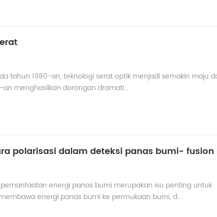
erat
ada tahun 1980-an, teknologi serat optik menjadi semakin maju d
0-an menghasilkan dorongan dramati...
 pemanfaatan energi panas bumi merupakan isu penting untuk
 membawa energi panas bumi ke permukaan bumi, d...