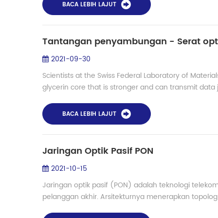
BACA LEBIH LAJUT
Tantangan penyambungan - Serat optik 
2021-09-30
Scientists at the Swiss Federal Laboratory of Materi
glycerin core that is stronger and can transmit data ju
BACA LEBIH LAJUT
Jaringan Optik Pasif PON
2021-10-15
Jaringan optik pasif (PON) adalah teknologi teleko
pelanggan akhir. Arsitekturnya menerapkan topologi 