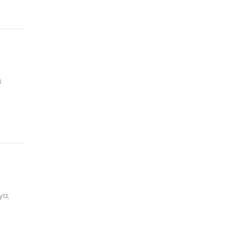
B
ya,