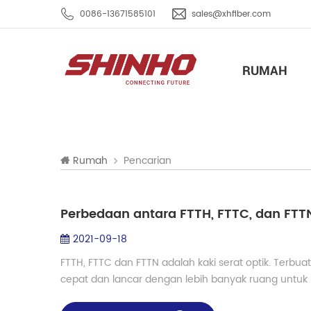
0086-13671585101
sales@xhfiber.com
RUMAH
Pencarian
Rumah
Perbedaan antara FTTH, FTTC, dan FTT
2021-09-18
FTTH, FTTC dan FTTN adalah kaki serat optik. Terbua
cepat dan lancar dengan lebih banyak ruang untuk lal