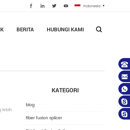
Indonesia
EK
BERITA
HUBUNGI KAMI
KATEGORI
blog
 lebih
fiber fusion splicer