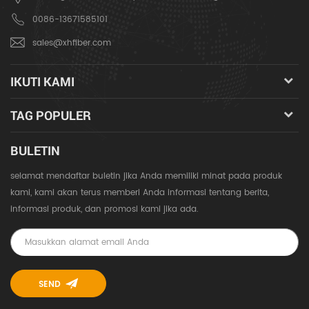
0086-13671585101
sales@xhfiber.com
IKUTI KAMI
TAG POPULER
BULETIN
selamat mendaftar buletin jika Anda memiliki minat pada produk
kami, kami akan terus memberi Anda informasi tentang berita,
informasi produk, dan promosi kami jika ada.