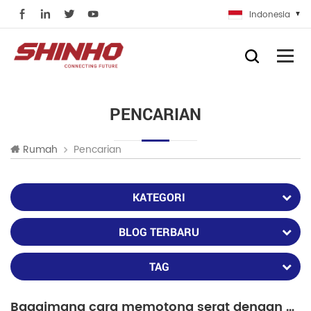
Indonesia
PENCARIAN
Pencarian
Rumah
KATEGORI
BLOG TERBARU
TAG
Bagaimana cara memotong serat dengan diameter kelongsong yang besar?