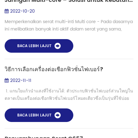
Jaringan Multi-core – Solusi untuk Kebutuhan Bandwidth Fiber Masa Depan?
2022-10-20
Memperkenalkan serat multi-inti Multi core - Pada dasarnya
ini melibatkan banyak inti aktif dalam serat yang sama,
yang berarti diameter eksternal tetap sama tetapi
bandwidth meningkat. Pada tahun 199...
BACA LEBIH LAJUT
วิธีการเลือกเครื่องต่อเชือกฟิวชั่นไฟเบอร์?
2022-11-11
1. แกนใยแก้วนำแสงที่ใช้งานได้: ตัวประกบฟิวชั่นไฟเบอร์ส่วนใหญ่ใน
ตลาดเป็นเครื่องต่อเชือกฟิวชั่นไฟเบอร์โหมดเดียวซึ่งเป็นรุ่นที่ใช้บ่อย
ที่สุดในตลาด นอกจากนี้ยังมีเครื่องต่อเชือกฟิวชั่นไฟเบอร์ Ribbon...
BACA LEBIH LAJUT