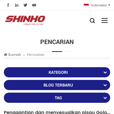
Indonesia
PENCARIAN
Pencarian
Rumah
KATEGORI
BLOG TERBARU
TAG
Penggantian dan menyesuaikan pisau Golok di fusion splicer kit